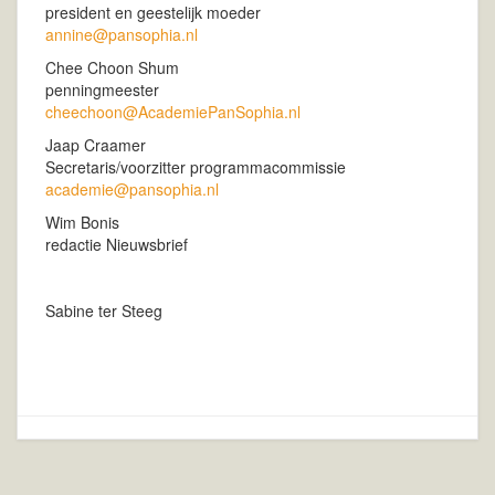
president en geestelijk moeder
annine@pansophia.nl
Chee Choon Shum
penningmeester
cheechoon@AcademiePanSophia.nl
Jaap Craamer
Secretaris/voorzitter programmacommissie
academie@pansophia.nl
Wim Bonis
redactie Nieuwsbrief
Sabine ter Steeg