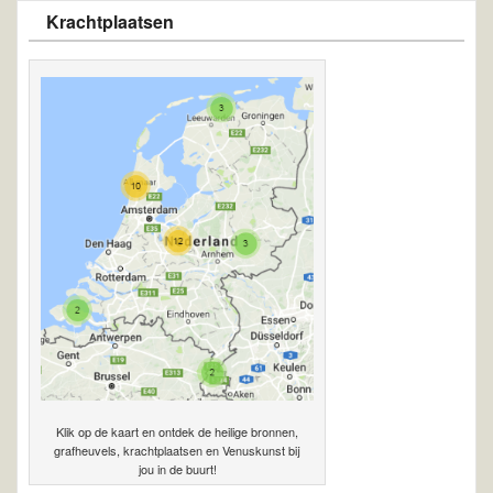
Krachtplaatsen
Klik op de kaart en ontdek de heilige bronnen,
grafheuvels, krachtplaatsen en Venuskunst bij
jou in de buurt!