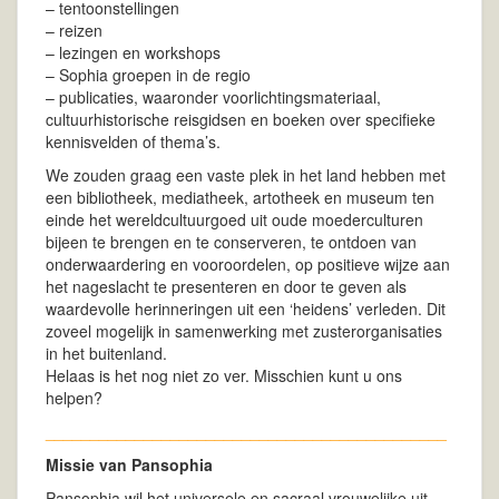
– tentoonstellingen
– reizen
– lezingen en workshops
– Sophia groepen in de regio
– publicaties, waaronder voorlichtingsmateriaal,
cultuurhistorische reisgidsen en boeken over specifieke
kennisvelden of thema’s.
We zouden graag een vaste plek in het land hebben met
een bibliotheek, mediatheek, artotheek en museum ten
einde het wereldcultuurgoed uit oude moederculturen
bijeen te brengen en te conserveren, te ontdoen van
onderwaardering en vooroordelen, op positieve wijze aan
het nageslacht te presenteren en door te geven als
waardevolle herinneringen uit een ‘heidens’ verleden. Dit
zoveel mogelijk in samenwerking met zusterorganisaties
in het buitenland.
Helaas is het nog niet zo ver. Misschien kunt u ons
helpen?
_____________________________________________
Missie van Pansophia
Pansophia wil het universele en sacraal vrouwelijke uit