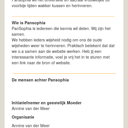
voorbije tijden wakker kussen en herinneren.
_____________________________________________
Wie is Pansophia
PanSophia is iedereen die kennis wil delen. Wij zijn het
samen.
We hebben ieders wijsheid nodig om ons de oude
wijsheden weer te herinneren. Praktisch betekent dat dat
we o.a samen aan de website werken. Heb jij een
interessante informatie, voel je vrij het in te sturen met
een link naar de bron of website.
_____________________________________________
De mensen achter Pansophia
Initiatiefnemer en geestelijk Moeder
Annine van der Meer
Organisatie
Annine van der Meer